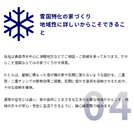
雪国特化の家づくり
地域性に詳しいからこそできるこ
と
当社は青森市を中心に津軽地方などでご相談・ご依頼を承っております。だか
らこそ雪国ならではの家づくりが大得意。
たとえば、屋根に積もった雪が隣の家や玄関に落ちないような設計を。二重
窓・二重サッシでの断熱効果ご提案。玄関に雪かき道具を収納させるための、
十分な収納を確保。
通常の住宅とは違い、家の各所にさまざまな工夫が必要な地域だからこそ、地
域の方々が安心・安全に生活できるように、誠心誠意取り組みます。