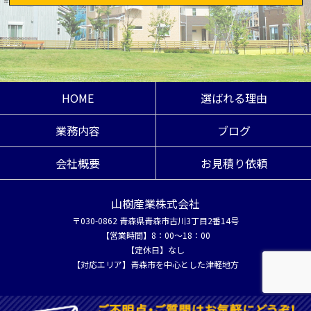
HOME
選ばれる理由
業務内容
ブログ
会社概要
お見積り依頼
山樹産業株式会社
〒030-0862 青森県青森市古川3丁目2番14号
【営業時間】8：00～18：00
【定休日】なし
【対応エリア】青森市を中心とした津軽地方
COPYRIGHT © 山樹産業株式会社 All rights reserved.