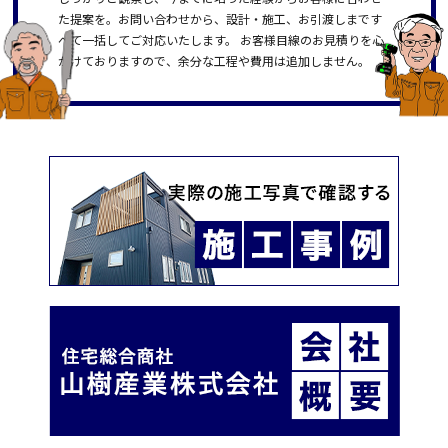
た提案を。お問い合わせから、設計・施工、お引渡しまです
べて一括してご対応いたします。 お客様目線のお見積りを心
がけておりますので、余分な工程や費用は追加しません。